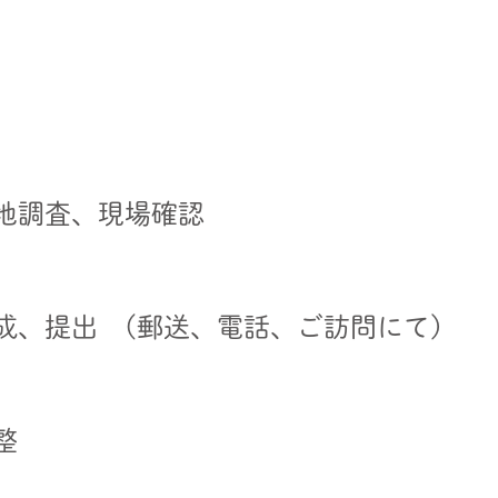
地調査、現場確認
成、提出 (郵送、電話、ご訪問にて)
整