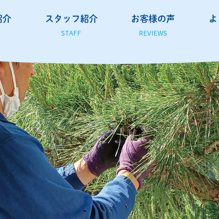
紹介
スタッフ紹介
お客様の声
よ
STAFF
REVIEWS