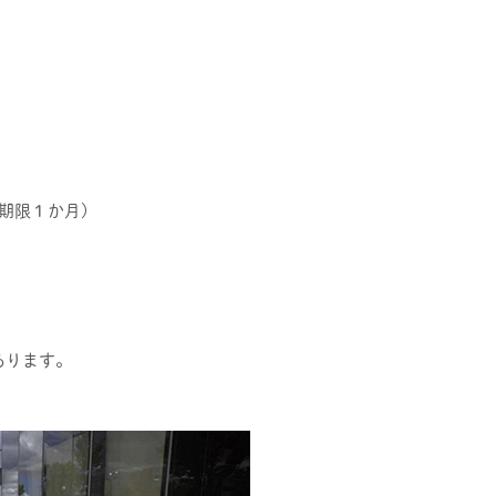
期限１か月)
あります。