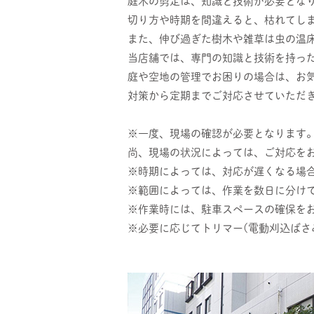
庭木の剪定は、知識と技術が必要とな
切り方や時期を間違えると、枯れてし
また、伸び過ぎた樹木や雑草は虫の温
当店舗では、専門の知識と技術を持っ
庭や空地の管理でお困りの場合は、お
対策から定期までご対応させていただ
※一度、現場の確認が必要となります。
尚、現場の状況によっては、ご対応を
※時期によっては、対応が遅くなる場
※範囲によっては、作業を数日に分け
※作業時には、駐車スペースの確保を
※必要に応じてトリマー(電動刈込ばさ