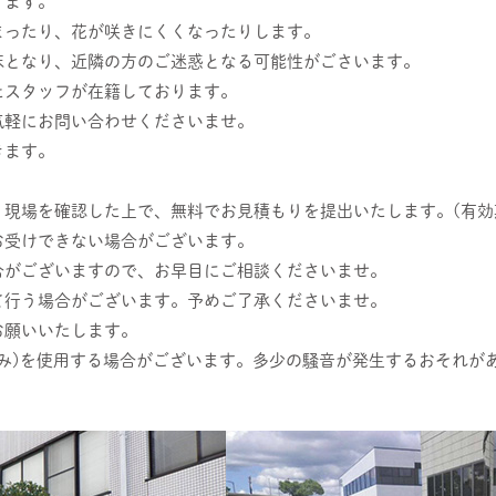
ります。
まったり、花が咲きにくくなったりします。
床となり、近隣の方のご迷惑となる可能性がごさいます。
たスタッフが在籍しております。
気軽にお問い合わせくださいませ。
きます。
現場を確認した上で、無料でお見積もりを提出いたします。(有効
お受けできない場合がございます。
合がございますので、お早目にご相談くださいませ。
て行う場合がございます。予めご了承くださいませ。
お願いいたします。
み)を使用する場合がございます。多少の騒音が発生するおそれが