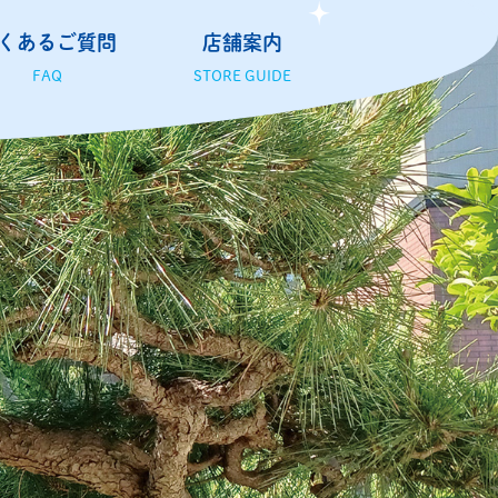
くあるご質問
店舗案内
FAQ
STORE GUIDE