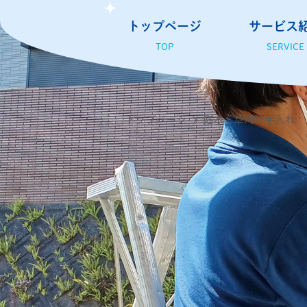
トップページ
サービス
TOP
SERVICE
トップページ
庭木・草刈り手入れ