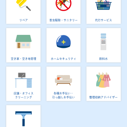
リペア
害虫駆除・サニタリー
代行サービス
空き家・空き地管理
ホームセキュリティ
飲料水
店舗・オフィス
各種お手伝い・
クリーニング
引っ越しお手伝い
整理収納アドバイザー