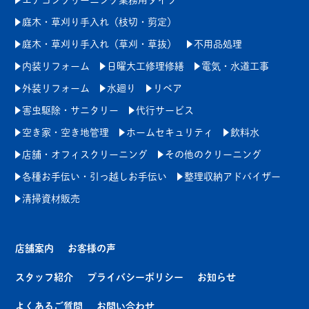
エアコンクリーニング業務用タイプ
庭木・草刈り手入れ（枝切・剪定）
庭木・草刈り手入れ（草刈・草抜）
不用品処理
内装リフォーム
日曜大工修理修繕
電気・水道工事
外装リフォーム
水廻り
リペア
害虫駆除・サニタリー
代行サービス
空き家・空き地管理
ホームセキュリティ
飲料水
店舗・オフィスクリーニング
その他のクリーニング
各種お手伝い・引っ越しお手伝い
整理収納アドバイザー
清掃資材販売
店舗案内
お客様の声
スタッフ紹介
プライバシーポリシー
お知らせ
よくあるご質問
お問い合わせ