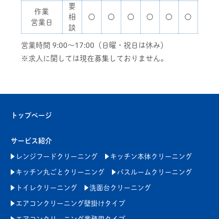
要
作業
相
〇
〇
〇
〇
〇
〇
営業日
談
営業時間 9:00～17:00（日曜・祝日は休み）
※求人に関しては現在募集しておりません。
トップページ
サービス紹介
レンジフードクリーニング
キッチン本体クリーニング
キッチン丸ごとクリーニング
バスルームクリーニング
トイレクリーニング
洗面台クリーニング
エアコンクリーニング壁掛けタイプ