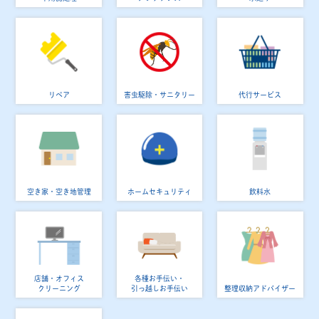
リペア
害虫駆除・サニタリー
代行サービス
空き家・空き地管理
ホームセキュリティ
飲料水
店舗・オフィス
各種お手伝い・
クリーニング
引っ越しお手伝い
整理収納アドバイザー