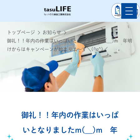
トップページ
お知らせ
御礼！！年内の作業はいっぱいとなりましたm(__)m 年明
けからはキャンペーンが始まりま～す＼(^o^)／
御礼！！年内の作業はいっぱ
いとなりましたm(__)m 年