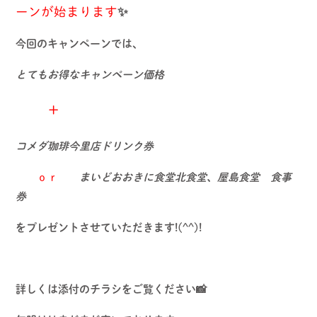
ーンが始まります
✨
今回のキャンペーンでは、
とてもお得なキャンペーン価格
+
コメダ珈琲今里店ドリンク券
ｏｒ
まいどおおきに食堂北食堂、屋島食堂 食事
券
をプレゼントさせていただきます!(^^)!
詳しくは添付のチラシをご覧ください📸