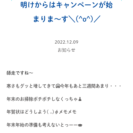
明けからはキャンペーンが始
まりま～す＼(^o^)／
2022.12.09
お知らせ
師走ですね～
寒さもグッと増してきて🥶今年もあと三週間あまり・・・
年末のお掃除ボチボチしなくっちゃ🧹
年賀状はどうしよう( ..)φメモメモ
年末年始の準備も考えないとっーー🍣