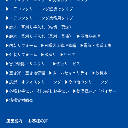
エアコンクリーニング壁掛けタイプ
エアコンクリーニング業務用タイプ
庭木・草刈り手入れ（枝切・剪定）
庭木・草刈り手入れ（草刈・草抜）
不用品処理
内装リフォーム
日曜大工修理修繕
電気・水道工事
外装リフォーム
水廻り
リペア
害虫駆除・サニタリー
代行サービス
空き家・空き地管理
ホームセキュリティ
飲料水
店舗・オフィスクリーニング
その他のクリーニング
各種お手伝い・引っ越しお手伝い
整理収納アドバイザー
清掃資材販売
店舗案内
お客様の声