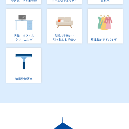
空き家・空き地管理
ホームセキュリティ
飲料水
店舗・オフィス
各種お手伝い・
クリーニング
引っ越しお手伝い
整理収納アドバイザー
清掃資材販売