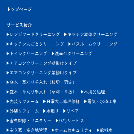
トップページ
サービス紹介
レンジフードクリーニング
キッチン本体クリーニング
キッチン丸ごとクリーニング
バスルームクリーニング
トイレクリーニング
洗面台クリーニング
エアコンクリーニング壁掛けタイプ
エアコンクリーニング業務用タイプ
庭木・草刈り手入れ（枝切・剪定）
庭木・草刈り手入れ（草刈・草抜）
不用品処理
内装リフォーム
日曜大工修理修繕
電気・水道工事
外装リフォーム
水廻り
リペア
害虫駆除・サニタリー
代行サービス
空き家・空き地管理
ホームセキュリティ
飲料水