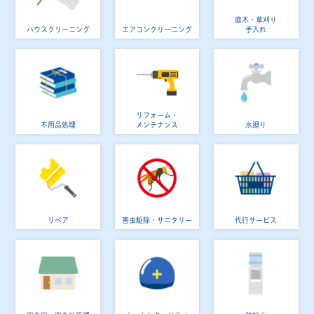
庭木・草刈り
ハウスクリーニング
エアコンクリーニング
手入れ
リフォーム・
不用品処理
メンテナンス
水廻り
リペア
害虫駆除・サニタリー
代行サービス