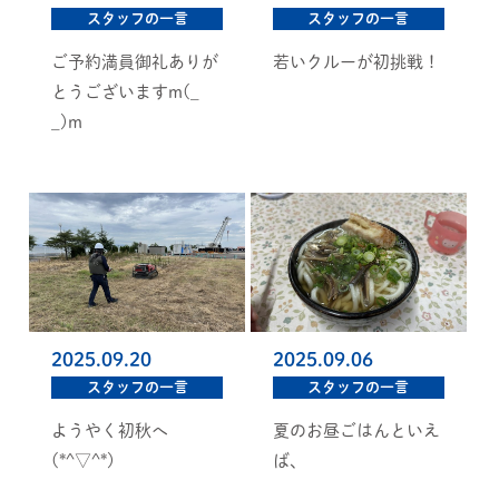
スタッフの一言
スタッフの一言
ご予約満員御礼ありが
若いクルーが初挑戦！
とうございますm(_
_)m
2025.09.20
2025.09.06
スタッフの一言
スタッフの一言
ようやく初秋へ
夏のお昼ごはんといえ
(*^▽^*)
ば、