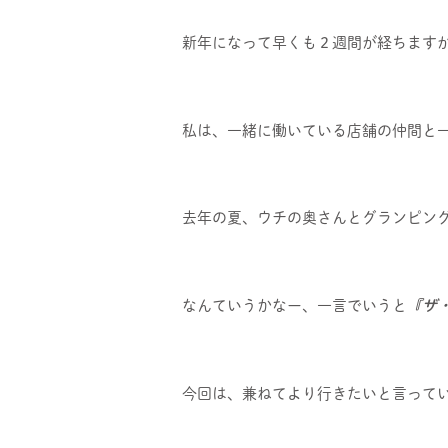
新年になって早くも２週間が経ちます
私は、一緒に働いている店舗の仲間と一
去年の夏、ウチの奥さんとグランピングデ
なんていうかなー、一言でいうと
『ザ
今回は、兼ねてより行きたいと言って