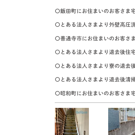
〇飯田町にお住まいのお客さま
〇とある法人さまより外壁高圧
〇善通寺市にお住まいのお客さ
〇とある法人さまより退去後住
〇とある法人さまより寮の退去
〇とある法人さまより退去後清
〇昭和町にお住まいのお客さま