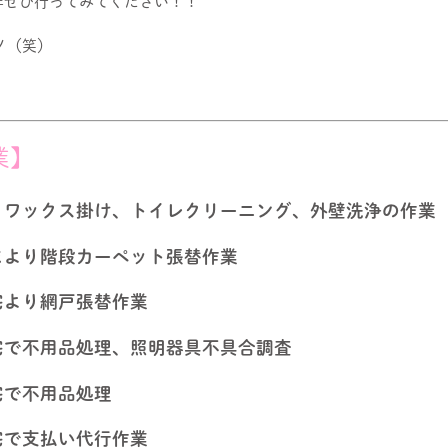
非ぜひ行ってみてください！！
ノ（笑）
業】
・ワックス掛け、トイレクリーニング、外壁洗浄の
作業
まより階段カーペット張替作業
宅より網戸張替作業
宅で不用品処理、照明器具不具合調査
宅で不用品処理
宅で支払い代行作業