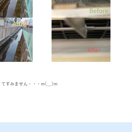
すみません・・・m(__)m