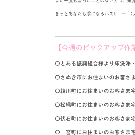
まだ一度も言ったことのない方は、是
きっとあなたも虜になるハズ( ｀ー´)
【今週のピックアップ作
〇とある振興組合様より床洗浄
〇さぬき市にお住まいのお客さ
〇綾川町にお住まいのお客さま
〇松縄町にお住まいのお客さま
〇伏石町にお住まいのお客さま
〇一宮町にお住まいのお客さま