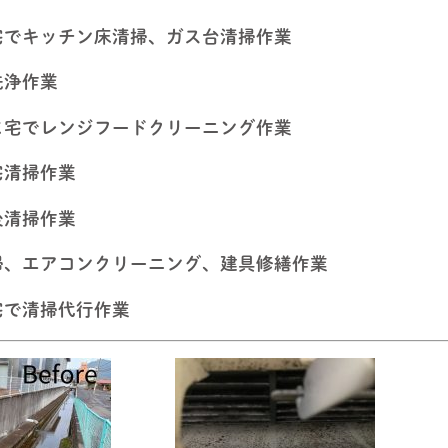
宅でキッチン床清掃、ガス台清掃作業
洗浄作業
ま宅でレンジフードクリーニング作業
宅清掃作業
後清掃作業
掃、エアコンクリーニング、建具修繕作業
宅で清掃代行作業