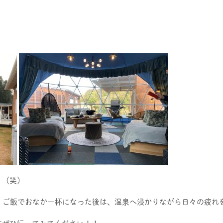
！（笑）
、ご飯でおなか一杯になった後は、温泉へ浸かりながら日々の疲れ