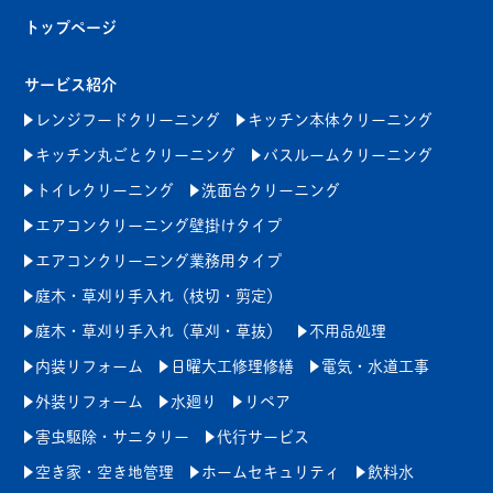
トップページ
サービス紹介
レンジフードクリーニング
キッチン本体クリーニング
キッチン丸ごとクリーニング
バスルームクリーニング
トイレクリーニング
洗面台クリーニング
エアコンクリーニング壁掛けタイプ
エアコンクリーニング業務用タイプ
庭木・草刈り手入れ（枝切・剪定）
庭木・草刈り手入れ（草刈・草抜）
不用品処理
内装リフォーム
日曜大工修理修繕
電気・水道工事
外装リフォーム
水廻り
リペア
害虫駆除・サニタリー
代行サービス
空き家・空き地管理
ホームセキュリティ
飲料水