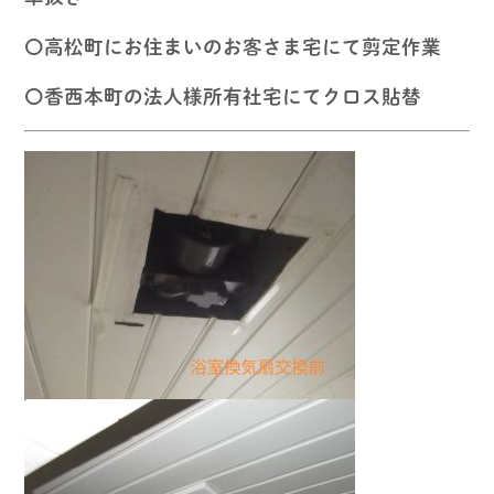
〇高松町にお住まいのお客さま宅にて剪定作業
〇香西本町の法人様所有社宅にてクロス貼替