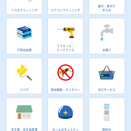
庭木・草刈り
ハウスクリーニング
エアコンクリーニング
手入れ
リフォーム・
不用品処理
メンテナンス
水廻り
リペア
害虫駆除・サニタリー
代行サービス
空き家・空き地管理
ホームセキュリティ
飲料水